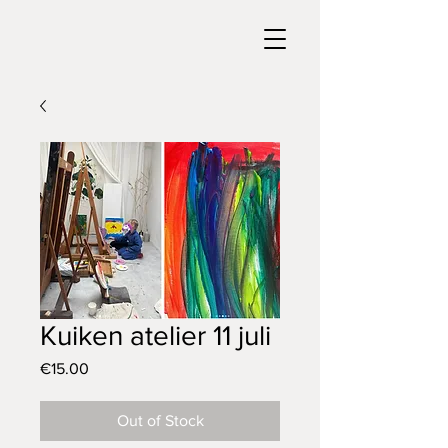
Kuiken atelier 11 juli
Price
€15.00
Out of Stock