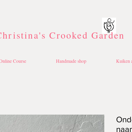
Christina's Crooked Garden
Online Course
Handmade shop
Kuiken a
Onde
naar